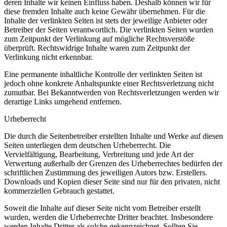
deren Inhalte wir keinen Einfluss haben. Deshalb können wir für
diese fremden Inhalte auch keine Gewähr übernehmen. Für die
Inhalte der verlinkten Seiten ist stets der jeweilige Anbieter oder
Betreiber der Seiten verantwortlich. Die verlinkten Seiten wurden
zum Zeitpunkt der Verlinkung auf mögliche Rechtsverstöße
überprüft. Rechtswidrige Inhalte waren zum Zeitpunkt der
Verlinkung nicht erkennbar.
Eine permanente inhaltliche Kontrolle der verlinkten Seiten ist
jedoch ohne konkrete Anhaltspunkte einer Rechtsverletzung nicht
zumutbar. Bei Bekanntwerden von Rechtsverletzungen werden wir
derartige Links umgehend entfernen.
Urheberrecht
Die durch die Seitenbetreiber erstellten Inhalte und Werke auf diesen
Seiten unterliegen dem deutschen Urheberrecht. Die
Vervielfältigung, Bearbeitung, Verbreitung und jede Art der
Verwertung außerhalb der Grenzen des Urheberrechtes bedürfen der
schriftlichen Zustimmung des jeweiligen Autors bzw. Erstellers.
Downloads und Kopien dieser Seite sind nur für den privaten, nicht
kommerziellen Gebrauch gestattet.
Soweit die Inhalte auf dieser Seite nicht vom Betreiber erstellt
wurden, werden die Urheberrechte Dritter beachtet. Insbesondere
werden Inhalte Dritter als solche gekennzeichnet. Sollten Sie