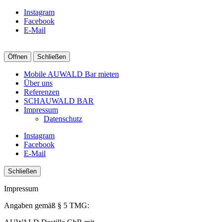
Instagram
Facebook
E-Mail
Öffnen
Schließen
Mobile AUWALD Bar mieten
Über uns
Referenzen
SCHAUWALD BAR
Impressum
Datenschutz
Instagram
Facebook
E-Mail
Schließen
Impressum
Angaben gemäß § 5 TMG: