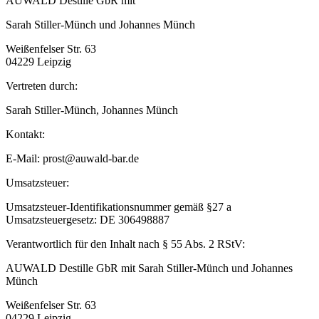
AUWALD Destille GbR mit
Sarah Stiller-Münch und Johannes Münch
Weißenfelser Str. 63
04229 Leipzig
Vertreten durch:
Sarah Stiller-Münch, Johannes Münch
Kontakt:
E-Mail: prost@auwald-bar.de
Umsatzsteuer:
Umsatzsteuer-Identifikationsnummer gemäß §27 a
Umsatzsteuergesetz: DE 306498887
Verantwortlich für den Inhalt nach § 55 Abs. 2 RStV:
AUWALD Destille GbR mit Sarah Stiller-Münch und Johannes
Münch
Weißenfelser Str. 63
04229 Leipzig