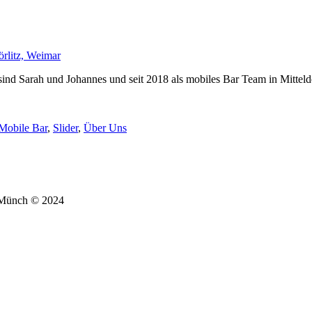
d Sarah und Johannes und seit 2018 als mobiles Bar Team in Mittelde
Mobile Bar
,
Slider
,
Über Uns
 Münch © 2024