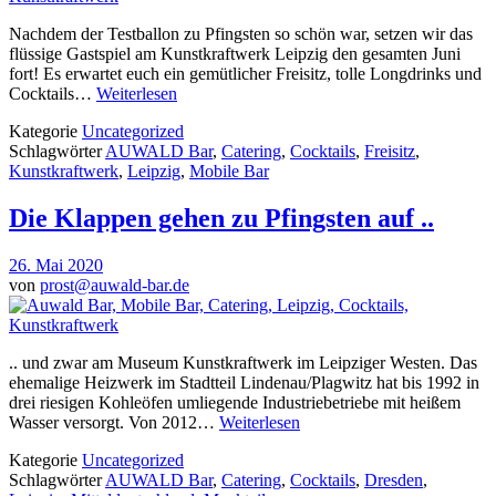
Nachdem der Testballon zu Pfingsten so schön war, setzen wir das
flüssige Gastspiel am Kunstkraftwerk Leipzig den gesamten Juni
fort! Es erwartet euch ein gemütlicher Freisitz, tolle Longdrinks und
Cocktails…
Weiterlesen
Kategorie
Uncategorized
Schlagwörter
AUWALD Bar
,
Catering
,
Cocktails
,
Freisitz
,
Kunstkraftwerk
,
Leipzig
,
Mobile Bar
Die Klappen gehen zu Pfingsten auf ..
26. Mai 2020
von
prost@auwald-bar.de
.. und zwar am Museum Kunstkraftwerk im Leipziger Westen. Das
ehemalige Heizwerk im Stadtteil Lindenau/Plagwitz hat bis 1992 in
drei riesigen Kohleöfen umliegende Industriebetriebe mit heißem
Wasser versorgt. Von 2012…
Weiterlesen
Kategorie
Uncategorized
Schlagwörter
AUWALD Bar
,
Catering
,
Cocktails
,
Dresden
,