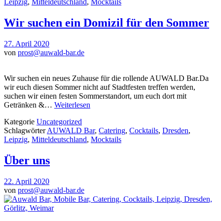
Leipzig
,
Mitteldeutschland
,
Mocktails
Wir suchen ein Domizil für den Sommer
27. April 2020
von
prost@auwald-bar.de
Wir suchen ein neues Zuhause für die rollende AUWALD Bar.Da
wir euch diesen Sommer nicht auf Stadtfesten treffen werden,
suchen wir einen festen Sommerstandort, um euch dort mit
Getränken &…
Weiterlesen
Kategorie
Uncategorized
Schlagwörter
AUWALD Bar
,
Catering
,
Cocktails
,
Dresden
,
Leipzig
,
Mitteldeutschland
,
Mocktails
Über uns
22. April 2020
von
prost@auwald-bar.de