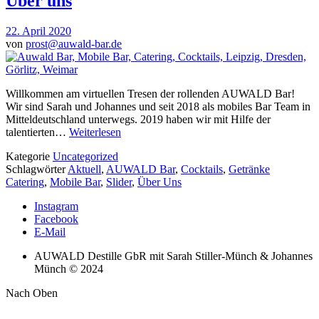
Über uns
22. April 2020
von
prost@auwald-bar.de
Willkommen am virtuellen Tresen der rollenden AUWALD Bar!
Wir sind Sarah und Johannes und seit 2018 als mobiles Bar Team in
Mitteldeutschland unterwegs. 2019 haben wir mit Hilfe der
talentierten…
Weiterlesen
Kategorie
Uncategorized
Schlagwörter
Aktuell
,
AUWALD Bar
,
Cocktails
,
Getränke
Catering
,
Mobile Bar
,
Slider
,
Über Uns
Instagram
Facebook
E-Mail
AUWALD Destille GbR mit Sarah Stiller-Münch & Johannes
Münch © 2024
Nach Oben